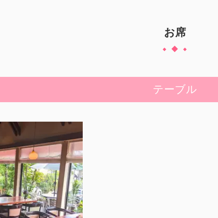
お席
テーブル