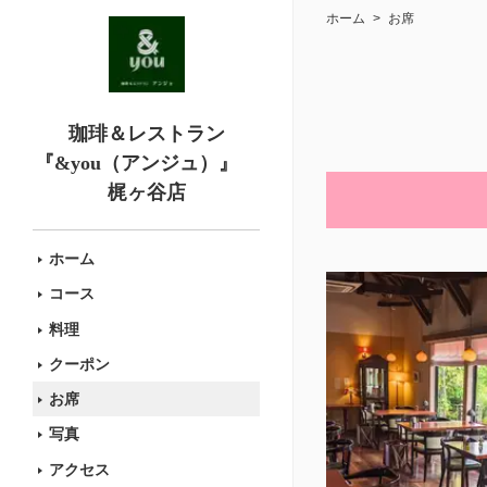
ホーム
お席
珈琲＆レストラン
『&you（アンジュ）』
梶ヶ谷店
ホーム
コース
料理
クーポン
お席
写真
アクセス