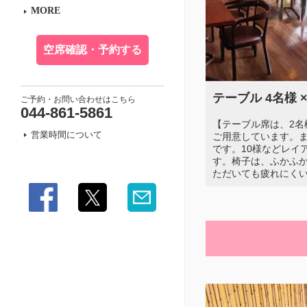
MORE
空席確認・予約する
テーブル 4名様 ×
ご予約・お問い合わせはこちら
044-861-5861
【テーブル席は、2名
営業時間について
ご用意しています。
です。10様などレイ
す。椅子は、ふかふ
ただいても疲れにく